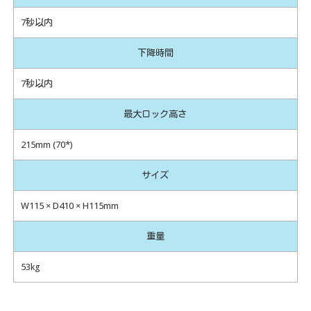
7秒以内
下降時間
7秒以内
最大ロック高さ
215mm (70*)
サイズ
W115 × D410 × H115mm
重量
53kg