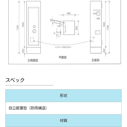
スペック
形状
自立据置型（防雨構造）
材質