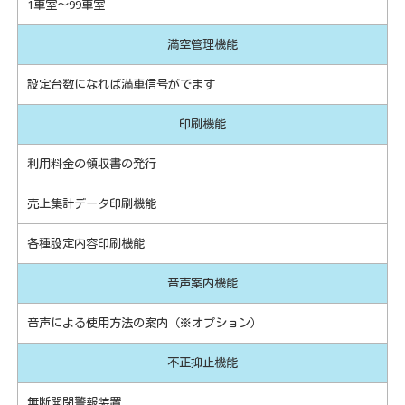
1車室～99車室
満空管理機能
設定台数になれば満車信号がでます
印刷機能
利用料金の領収書の発行
売上集計データ印刷機能
各種設定内容印刷機能
音声案内機能
音声による使用方法の案内（※オプション）
不正抑止機能
無断開閉警報装置