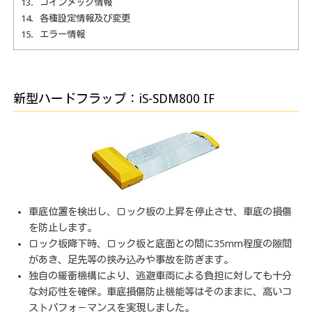
13．コインメック情報
14．各種設定情報及び変更
15．エラー情報
新型ハードフラップ：iS-SDM800 IF
車底位置を検出し、ロック板の上昇を停止させ、車底の損傷
を防止します。
ロック板降下時、ロック板と底面との間に35mm程度の隙間
があき、足先等の挟み込みや事故を防ぎます。
独自の緩衝機構により、逃避車両による負担に対しても十分
な対応性を確保。車底損傷防止機能等はそのままに、高いコ
ストパフォ－マンスを実現しました。