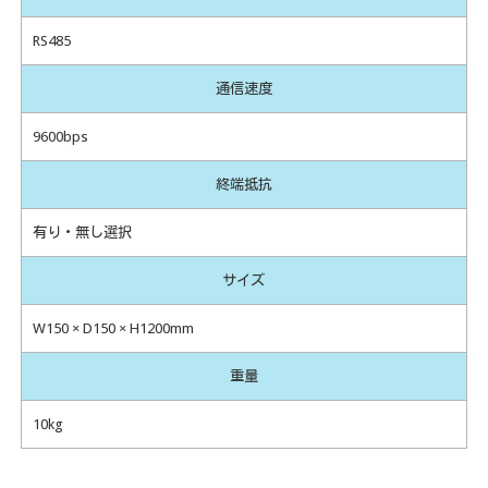
RS485
通信速度
9600bps
終端抵抗
有り・無し選択
サイズ
W150 × D150 × H1200mm
重量
10kg