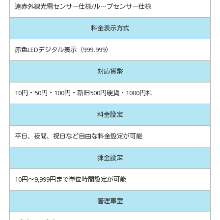
遠赤外線光電センサー仕様/ループセンサー仕様
料金表示方式
赤色LEDデジタル表示（999.999）
対応貨幣
10円・50円・100円・新旧500円硬貨・1000円札
料金設定
平日、夜間、祝日など自由な料金設定が可能
課金設定
10円～9,999円まで単位時間設定が可能
管理車室