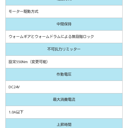
モーター駆動方式
中間保持
ウォームギアとウォームドラムによる無段階ロック
不可抗力リミッター
設定550Nm（変更可能）
作動電圧
DC24V
最大消費電流
1.0A以下
上昇時間