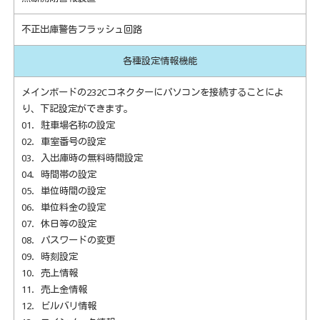
不正出庫警告フラッシュ回路
各種設定情報機能
メインボードの232Cコネクターにパソコンを接続することによ
り、下記設定ができます。
01．駐車場名称の設定
02．車室番号の設定
03．入出庫時の無料時間設定
04．時間帯の設定
05．単位時間の設定
06．単位料金の設定
07．休日等の設定
08．パスワードの変更
09．時刻設定
10．売上情報
11．売上金情報
12．ビルバリ情報