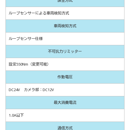
課金方式
ループセンサーによる車両検知方式
車両検知方式
ループセンサー仕様
不可抗力リミッター
設定550Nm（変更可能）
作動電圧
DC24V カメラ部：DC12V
最大消費電流
1.0A以下
通信方式