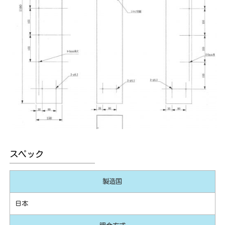
スペック
製造国
日本