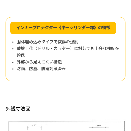
インナープロテクター《キーシリンダー部》の特徴
固体埋め込みタイプで抜群の強度
破壊工作（ドリル・カッター）に対しても十分な強度を
確保
外部から見えにくい構造
防雨、防塵、防錆対策済み
外観寸法図