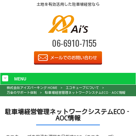
土地を有効活用した駐車場経営なら
06-6910-7155
MENU
株式会社アイズパーキング HOME
>
エコキューブについて
>
万全のサポート体制
>
駐車場経営管理ネットワークシステムECO‐AOC情報
駐車場経営管理ネットワークシステムECO‐
AOC情報